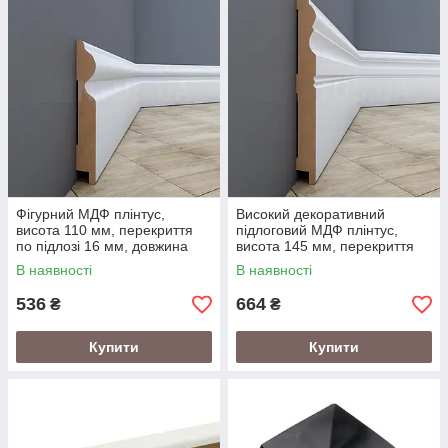
Фігурний МДФ плінтус,
Високий декоративний
висота 110 мм, перекриття
підлоговий МДФ плінтус,
по підлозі 16 мм, довжина
висота 145 мм, перекриття
2,80 м, Білий
по підлозі 16 мм, довжина
В наявності
В наявності
2,80 м, Білий
536
664
₴
₴
Купити
Купити