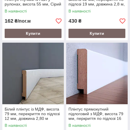
рулонах, висота 55 мм, Сірий
підлозі 19 мм, довжина 2,8 м,
Білий
В наявності
В наявності
162
430
₴/пог.м
₴
Купити
Купити
Білий плінтус із МДФ, висота
Плінтус прямокутний
79 мм, перекриття по підлозі
підлоговий з МДФ, висота 79
12 мм, довжина 2,80 м
мм, перкриття по підлозі 16
мм, довжина 2,07 м, Білий
В наявності
В наявності