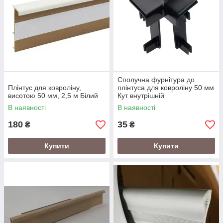
Сполучна фурнітура до
Плінтус для ковроліну,
плінтуса для ковроліну 50 мм
висотою 50 мм, 2,5 м Білий
Кут внутрішній
В наявності
В наявності
180
35
₴
₴
Купити
Купити