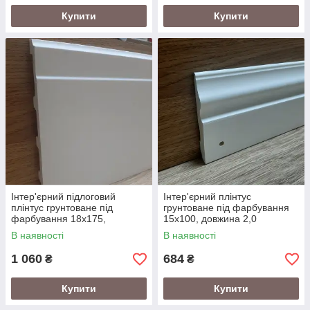
Купити
Купити
Інтер'єрний підлоговий
Інтер'єрний плінтус
плінтус грунтоване під
грунтоване під фарбування
фарбування 18х175,
15х100, довжина 2,0
довжина 2,0
В наявності
В наявності
1 060
684
₴
₴
Купити
Купити