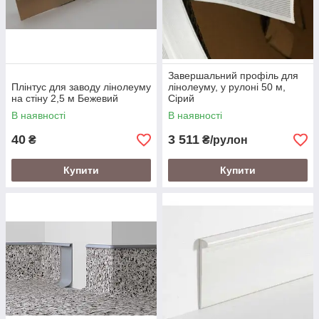
Завершальний профіль для
Плінтус для заводу лінолеуму
лінолеуму, у рулоні 50 м,
на стіну 2,5 м Бежевий
Сірий
В наявності
В наявності
40
3 511
₴
₴/рулон
Купити
Купити