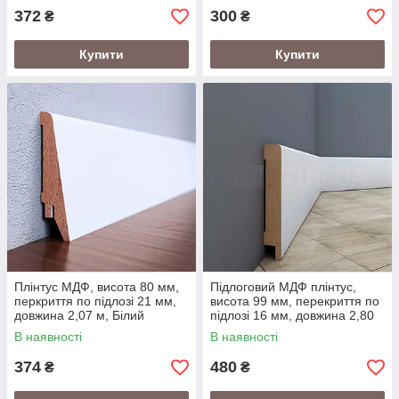
372
300
₴
₴
Купити
Купити
Плінтус МДФ, висота 80 мм,
Підлоговий МДФ плінтус,
перкриття по підлозі 21 мм,
висота 99 мм, перекриття по
довжина 2,07 м, Білий
підлозі 16 мм, довжина 2,80
м, Білий
В наявності
В наявності
374
480
₴
₴