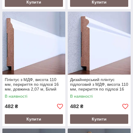
Купити
Купити
Плінтус з МДФ, висота 110
Дизайнерський плінтус
мм, перкриття по підлозі 16
підлоговий з МДФ, висота 110
мм, довжина 2,07 м, Білий
мм, перкриття по підлозі 16
мм, довжина 2,07 м, Білий
В наявності
В наявності
482
482
₴
₴
Купити
Купити