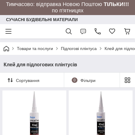
Тимчасово: відправка Новою Поштою
ТІЛЬКИ!!!
по п'ятницях
СУЧАСНІ БУДІВЕЛЬНІ МАТЕРІАЛИ
Товари та послуги
Підлогові плінтуса
Клей для підлог
Клей для підлогових плінтусів
Сортування
0
Фільтри