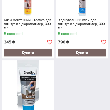
Клей монтажний Creativa для
З'єднувальний клей для
плінтусів з дюрополімер, 300
плінтусів з дюрополімер, 300
мл
мл.
В наявності
В наявності
345
796
₴
₴
Купити
Купити