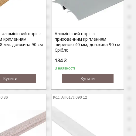
 алюмінієвий поріг з
Алюмінієвий поріг з
м кріпленням
прихованним кріпленням
8 мм, довжина 90 см
шириною 40 мм, довжина 90 см
Срібло
134 ₴
В наявності
Купити
Купити
0 36
АП017с 090 12