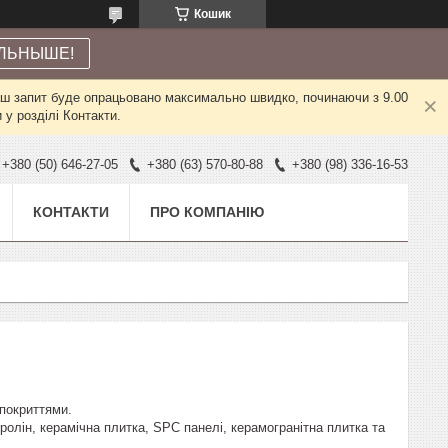
Кошик
ЛЬНЫШЕ!
Ваш запит буде опрацьовано максимально швидко, починаючи з 9.00
у розділі Контакти.
+380 (50) 646-27-05
+380 (63) 570-80-88
+380 (98) 336-16-53
КОНТАКТИ
ПРО КОМПАНІЮ
покриттями.
ролін, керамічна плитка, SPC панелі, керамогранітна плитка та