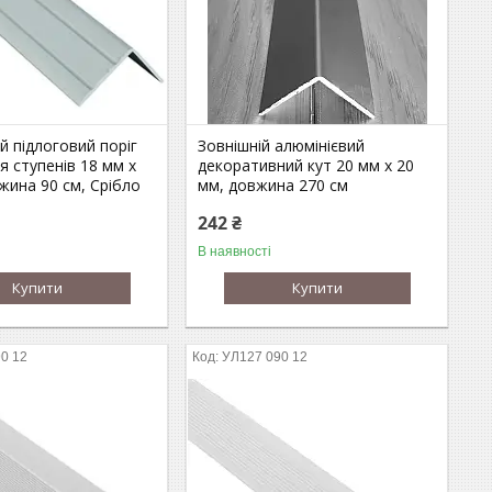
й підлоговий поріг
Зовнішній алюмінієвий
я ступенів 18 мм х
декоративний кут 20 мм х 20
жина 90 см, Срібло
мм, довжина 270 см
242 ₴
В наявності
Купити
Купити
0 12
УЛ127 090 12