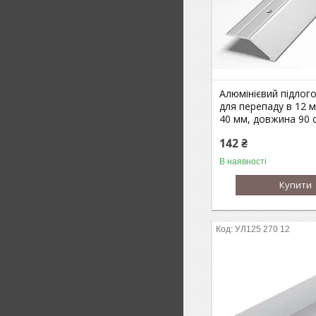
Алюмінієвий підлого
для перепаду в 12 
40 мм, довжина 90 
142 ₴
В наявності
Купити
УЛ125 270 12