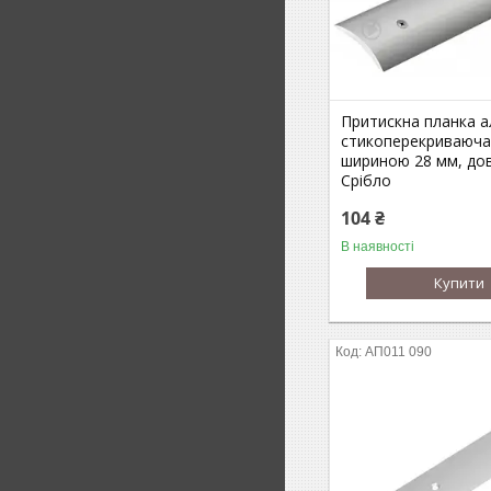
Притискна планка а
стикоперекриваюча
шириною 28 мм, до
Срібло
104 ₴
В наявності
Купити
АП011 090