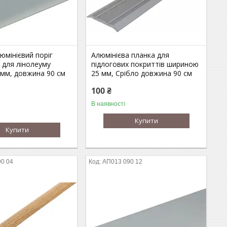
юмінієвий поріг
Алюмінієва планка для
 для лінолеуму
підлогових покриттів шириною
 мм, довжина 90 см
25 мм, Срібло довжина 90 см
100 ₴
В наявності
Купити
Купити
0 04
АП013 090 12