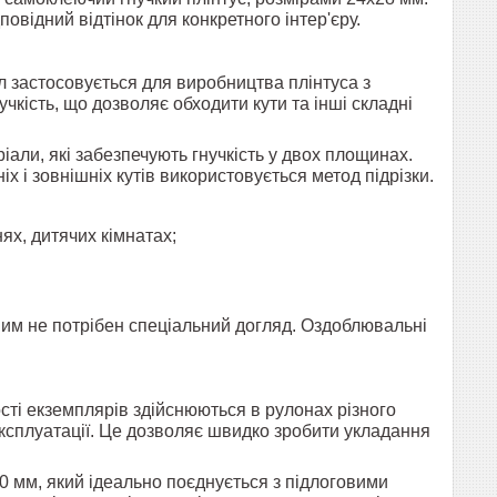
повідний відтінок для конкретного інтер'єру.
ніл застосовується для виробництва плінтуса з
кість, що дозволяє обходити кути та інші складні
ли, які забезпечують гнучкість у двох площинах.
іх і зовнішніх кутів використовується метод підрізки.
ях, дитячих кімнатах;
 ним не потрібен спеціальний догляд. Оздоблювальні
сті екземплярів здійснюються в рулонах різного
експлуатації. Це дозволяє швидко зробити укладання
 мм, який ідеально поєднується з підлоговими