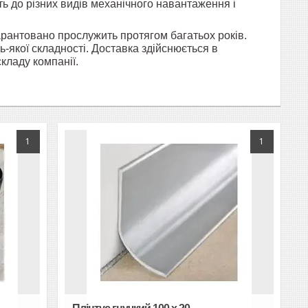
ть до різних видів механічного навантаження і
арантовано прослужить протягом багатьох років.
-якої складності. Доставка здійснюється в
кладу компанії.
1
1