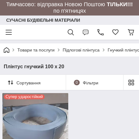
Тимчасово: відправка Новою Поштою
ТІЛЬКИ!!!
по п'ятницях
СУЧАСНІ БУДІВЕЛЬНІ МАТЕРІАЛИ
Товари та послуги
Підлогові плінтуса
Гнучкий плінту
Плінтус гнучкий 100 х 20
Сортування
0
Фільтри
Cупер ударостійкий