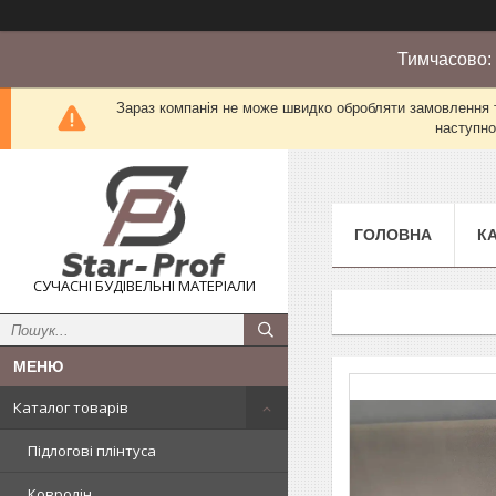
Тимчасово:
Зараз компанія не може швидко обробляти замовлення т
наступно
ГОЛОВНА
К
СУЧАСНІ БУДІВЕЛЬНІ МАТЕРІАЛИ
Каталог товарів
Підлогові плінтуса
Ковролін