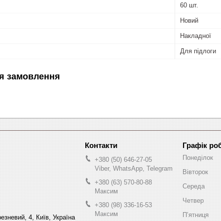
60 шт.
Новий
Накладної
Для підлоги
я замовлення
Графік ро
Понеділок
+380 (50) 646-27-05
Viber, WhatsApp, Telegram
Вівторок
+380 (63) 570-80-88
Середа
Максим
Четвер
+380 (98) 336-16-53
Максим
Пʼятниця
езневий, 4, Київ, Україна