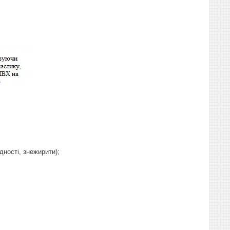
дності, знежирити);