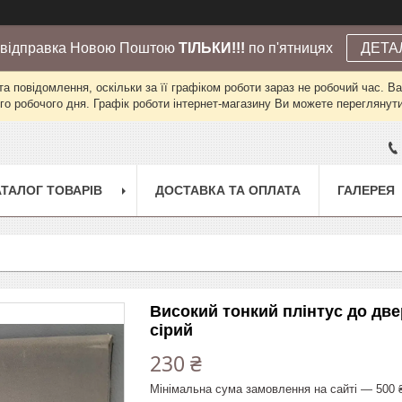
 відправка Новою Поштою
ТІЛЬКИ!!!
по п'ятницях
ДЕТА
а повідомлення, оскільки за її графіком роботи зараз не робочий час. 
го робочого дня. Графік роботи інтернет-магазину Ви можете переглянути 
АТАЛОГ ТОВАРІВ
ДОСТАВКА ТА ОПЛАТА
ГАЛЕРЕЯ
Високий тонкий плінтус до две
сірий
230 ₴
Мінімальна сума замовлення на сайті — 500 