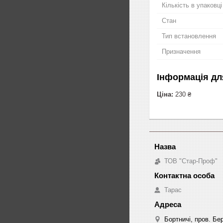
Кількість в упаковці
Стан
Тип встановлення
Призначення
Інформація дл
Ціна:
230 ₴
ТОВ "Стар-Проф"
Тарас
Бортничі, пров. Бер