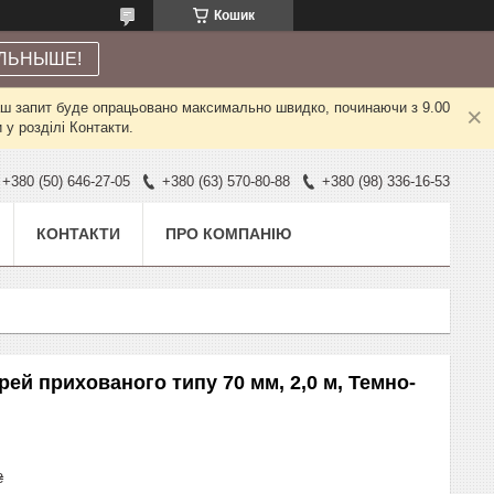
Кошик
ЛЬНЫШЕ!
Ваш запит буде опрацьовано максимально швидко, починаючи з 9.00
у розділі Контакти.
+380 (50) 646-27-05
+380 (63) 570-80-88
+380 (98) 336-16-53
КОНТАКТИ
ПРО КОМПАНІЮ
рей прихованого типу 70 мм, 2,0 м, Темно-
₴