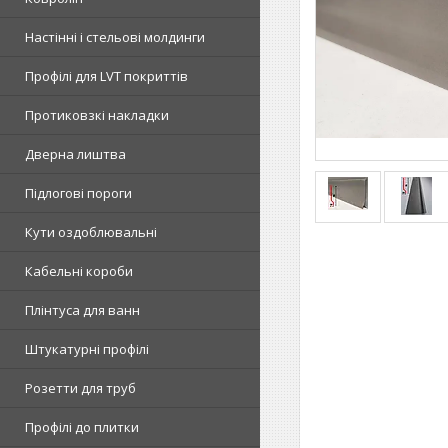
Настінні і стельові молдинги
Профілі для LVT покриттів
Протиковзкі накладки
Дверна лиштва
Підлогові пороги
Кути оздоблювальні
Кабельні короби
Плінтуса для ванн
Штукатурні профілі
Розетти для труб
Профілі до плитки