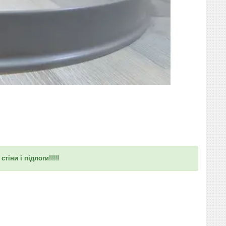
іни і підлоги!!!!!