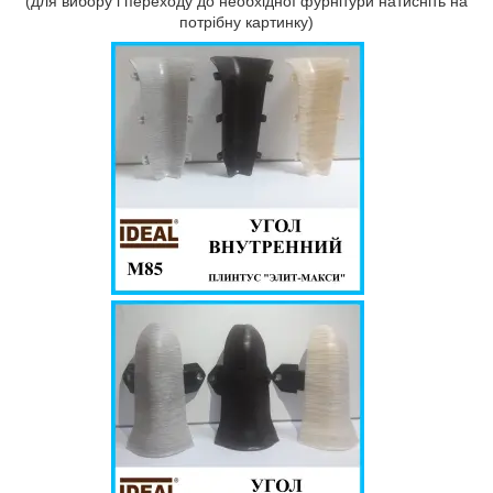
(для вибору і переходу до необхідної фурнітури натисніть на
потрібну картинку)