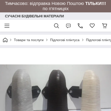
Тимчасово: відправка Новою Поштою
ТІЛЬКИ!!!
по п'ятницях
СУЧАСНІ БУДІВЕЛЬНІ МАТЕРІАЛИ
Товари та послуги
Підлогові плінтуса
Підлогові плінт