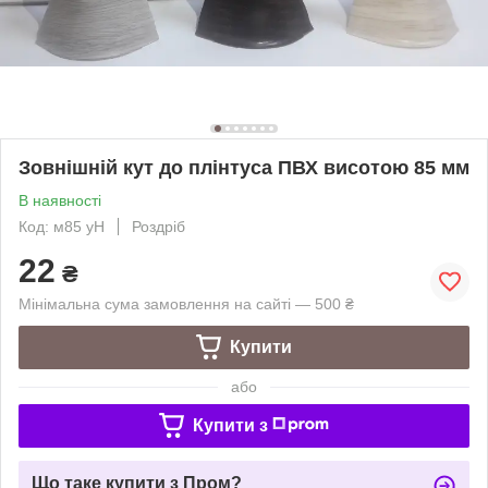
Зовнішній кут до плінтуса ПВХ висотою 85 мм
В наявності
Код: м85 уН
Роздріб
22
₴
Мінімальна сума замовлення на сайті — 500 ₴
Купити
або
Купити з
Що таке купити з Пром?