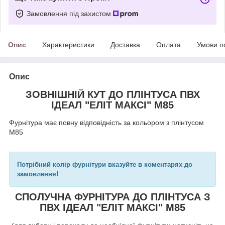
Замовлення під захистом
Опис
Характеристики
Доставка
Оплата
Умови п
Опис
ЗОВНІШНІЙ КУТ ДО ПЛІНТУСА ПВХ
ІДЕАЛ "ЕЛІТ МАКСІ" М85
Фурнітура має повну відповідність за кольором з плінтусом
М85
Потрібний колір фурнітури вказуйте в коментарях до
замовлення!
СПОЛУЧНА ФУРНІТУРА ДО ПЛІНТУСА З
ПВХ ІДЕАЛ "ЕЛІТ МАКСІ" М85