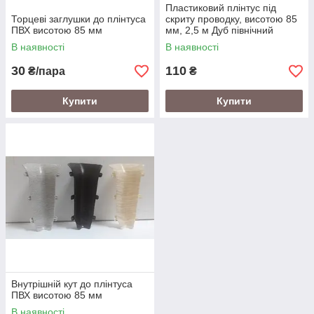
Пластиковий плінтус під
Торцеві заглушки до плінтуса
скриту проводку, висотою 85
ПВХ висотою 85 мм
мм, 2,5 м Дуб північний
В наявності
В наявності
30
110
₴/пара
₴
Купити
Купити
Внутрішній кут до плінтуса
ПВХ висотою 85 мм
В наявності