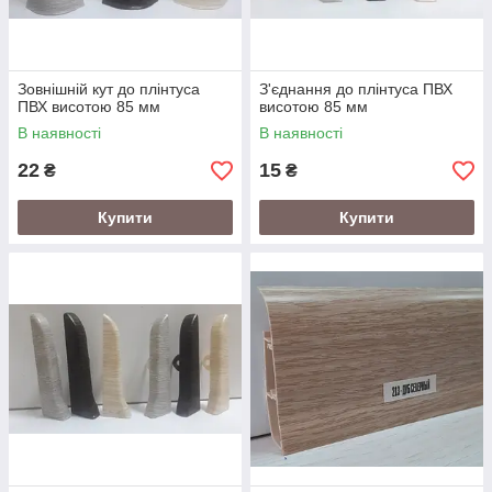
Зовнішній кут до плінтуса
З'єднання до плінтуса ПВХ
ПВХ висотою 85 мм
висотою 85 мм
В наявності
В наявності
22
15
₴
₴
Купити
Купити