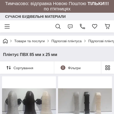
Тимчасово: відправка Новою Поштою
ТІЛЬКИ!!!
по п'ятницях
СУЧАСНІ БУДІВЕЛЬНІ МАТЕРІАЛИ
Товари та послуги
Підлогові плінтуса
Підлогові плінт
Плінтус ПВХ 85 мм х 25 мм
Сортування
0
Фільтри