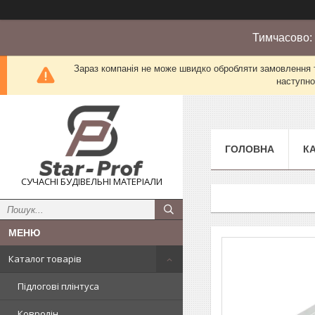
Тимчасово:
Зараз компанія не може швидко обробляти замовлення т
наступно
ГОЛОВНА
К
СУЧАСНІ БУДІВЕЛЬНІ МАТЕРІАЛИ
Каталог товарів
Підлогові плінтуса
Ковролін