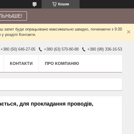
Кошик
ЛЬНЫШЕ!
Ваш запит буде опрацьовано максимально швидко, починаючи з 9.00
у розділі Контакти.
+380 (50) 646-27-05
+380 (63) 570-80-88
+380 (98) 336-16-53
КОНТАКТИ
ПРО КОМПАНІЮ
ається, для прокладання проводів,