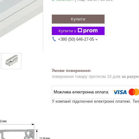
Купити
Купити з
+380 (50) 646-27-05
повернення товару протягом 14 днів
за раху
У компанії підключені електронні платежі. Те