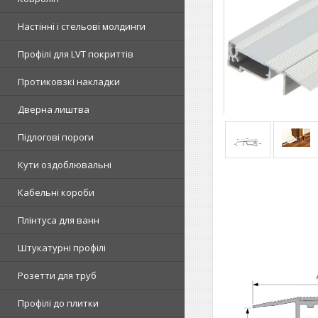
Настінні і стельові молдинги
Профілі для LVT покриттів
Протиковзкі накладки
Дверна лиштва
Підлогові пороги
Кути оздоблювальні
Кабельні короби
Плінтуса для ванн
Штукатурні профілі
Розетти для труб
Профілі до плитки