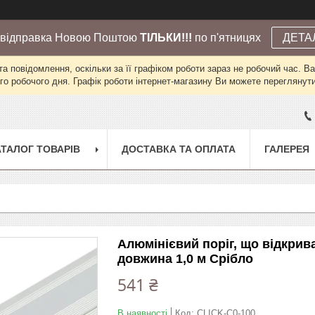
 відправка Новою Поштою
ТІЛЬКИ!!!
по п'ятницях
ДЕТА
а повідомлення, оскільки за її графіком роботи зараз не робочий час. 
го робочого дня. Графік роботи інтернет-магазину Ви можете переглянути 
АТАЛОГ ТОВАРІВ
ДОСТАВКА ТА ОПЛАТА
ГАЛЕРЕЯ
Алюмінієвий поріг, що відкрив
довжина 1,0 м Срібло
541 ₴
В наявності
Код:
CLICK-C0-100