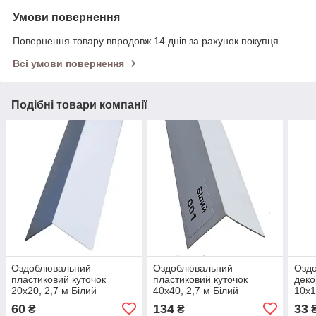
Умови повернення
Повернення товару впродовж 14 днів за рахунок покупця
Всі умови повернення
Подібні товари компанії
Оздоблювальний
Оздоблювальний
Озд
пластиковий куточок
пластиковий куточок
деко
20х20, 2,7 м Білий
40х40, 2,7 м Білий
10х1
60
134
33
₴
₴