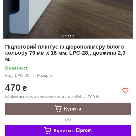
Підлоговий плінтус із дюрополімеру білого
кольору 79 мм х 16 мм, LPC-28,, довжина 2,0
м.
В наявності
Код: LPC-28
Роздріб
470
₴
Мінімальна сума замовлення на сайті — 500 ₴
Купити
або
Купити з