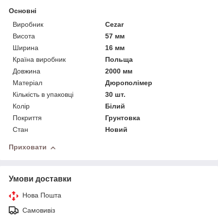
Основні
Виробник
Cezar
Висота
57 мм
Ширина
16 мм
Країна виробник
Польща
Довжина
2000 мм
Матеріал
Дюрополімер
Кількість в упаковці
30 шт.
Колір
Білий
Покриття
Грунтовка
Стан
Новий
Приховати
Умови доставки
Нова Пошта
Самовивіз