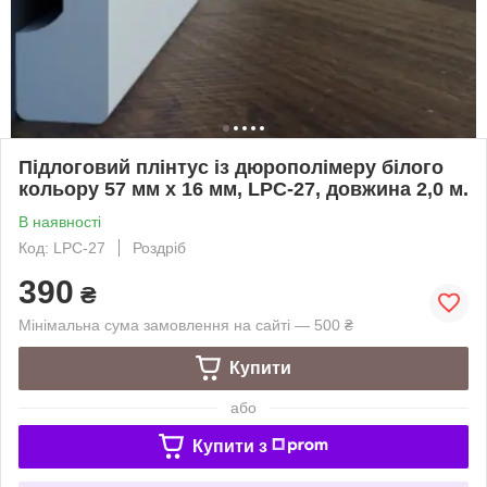
Підлоговий плінтус із дюрополімеру білого
кольору 57 мм х 16 мм, LPC-27, довжина 2,0 м.
В наявності
Код: LPC-27
Роздріб
390
₴
Мінімальна сума замовлення на сайті — 500 ₴
Купити
або
Купити з