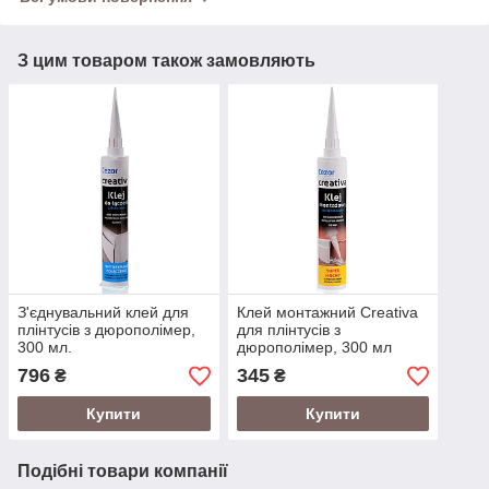
З цим товаром також замовляють
З'єднувальний клей для
Клей монтажний Creativa
плінтусів з дюрополімер,
для плінтусів з
300 мл.
дюрополімер, 300 мл
796
345
₴
₴
Купити
Купити
Подібні товари компанії