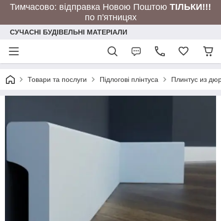
Тимчасово: відправка Новою Поштою
ТІЛЬКИ!!!
по п'ятницях
СУЧАСНІ БУДІВЕЛЬНІ МАТЕРІАЛИ
Товари та послуги
Підлогові плінтуса
Плинтус из дю