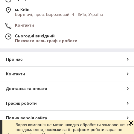
м. Київ
Бортничі, пров. Березневий, 4 , Київ, Україна
Контакти
Сьогодні вихідний
Показати весь графік роботи
Про нас
Контакти
Доставка та оплата
Графік роботи
Повна версія сайту
Зараз компанія не може швидко обробляти замовлення та
повідомлення, оскільки за її графіком роботи зараз не
Сайт створено на маркетплейсі
Prom.ua