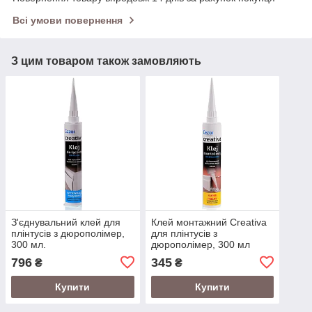
Всі умови повернення
З цим товаром також замовляють
З'єднувальний клей для
Клей монтажний Creativa
плінтусів з дюрополімер,
для плінтусів з
300 мл.
дюрополімер, 300 мл
796
345
₴
₴
Купити
Купити