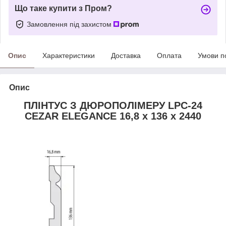
Що таке купити з Пром?
Замовлення під захистом
Опис
Характеристики
Доставка
Оплата
Умови п
Опис
ПЛІНТУС З ДЮРОПОЛІМЕРУ LPC-24
CEZAR ELEGANCE 16,8 х 136 х 2440