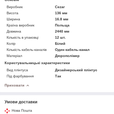
Виробник
Cezar
Висота
136 мм
Ширина
16.8 мм
Країна виробник
Польща
Довжина
2440 мм
Кількість в упаковці
12 шт.
Колір
Білий
Кількість кабель-каналів
Один кабель-канал
Матеріал
Дюрополімер
Користувальницькі характеристики
Вид плінтуса
Дизайнерський плінтус
Під фарбування
Так
Приховати
Умови доставки
Нова Пошта