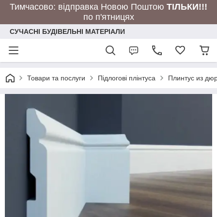
Тимчасово: відправка Новою Поштою
ТІЛЬКИ!!!
по п'ятницях
СУЧАСНІ БУДІВЕЛЬНІ МАТЕРІАЛИ
Товари та послуги
Підлогові плінтуса
Плинтус из дю