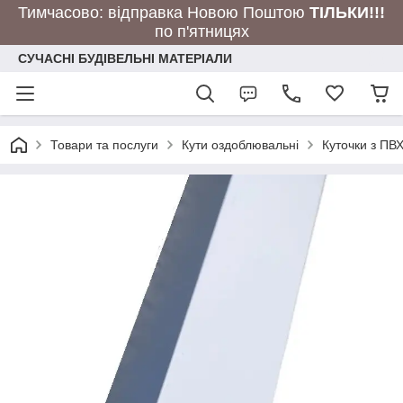
Тимчасово: відправка Новою Поштою
ТІЛЬКИ!!!
по п'ятницях
СУЧАСНІ БУДІВЕЛЬНІ МАТЕРІАЛИ
Товари та послуги
Кути оздоблювальні
Куточки з ПВ