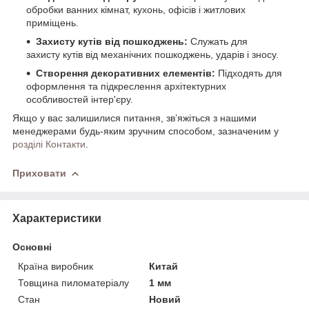
обробки ванних кімнат, кухонь, офісів і житлових
приміщень.
Захисту кутів від пошкоджень:
Служать для
захисту кутів від механічних пошкоджень, ударів і зносу.
Створення декоративних елементів:
Підходять для
оформлення та підкреслення архітектурних
особливостей інтер'єру.
Якщо у вас залишилися питання, зв’яжіться з нашими
менеджерами будь-яким зручним способом, зазначеним у
розділі Контакти
.
Приховати
Характеристики
Основні
Країна виробник
Китай
Товщина пиломатеріалу
1 мм
Стан
Новий