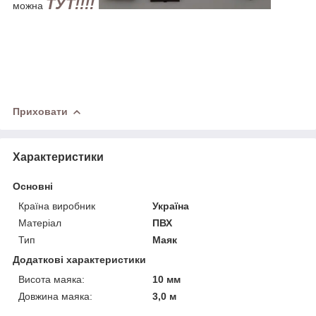
ТУТ!!!!
можна
Приховати
Характеристики
Основні
Країна виробник
Україна
Матеріал
ПВХ
Тип
Маяк
Додаткові характеристики
Висота маяка:
10 мм
Довжина маяка:
3,0 м