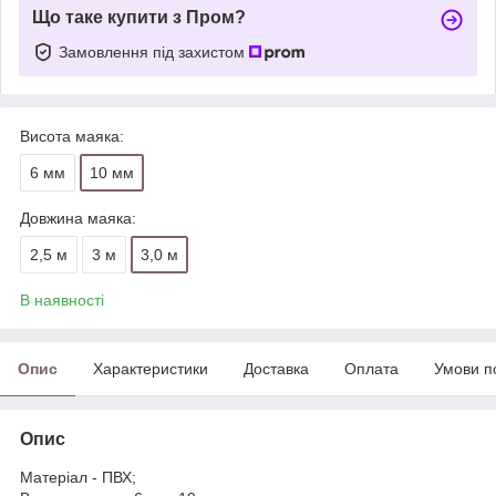
Що таке купити з Пром?
Замовлення під захистом
Висота маяка:
6 мм
10 мм
Довжина маяка:
2,5 м
3 м
3,0 м
В наявності
Опис
Характеристики
Доставка
Оплата
Умови п
Опис
Матеріал - ПВХ;