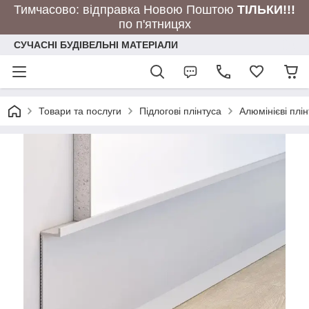
Тимчасово: відправка Новою Поштою
ТІЛЬКИ!!!
по п'ятницях
СУЧАСНІ БУДІВЕЛЬНІ МАТЕРІАЛИ
Товари та послуги
Підлогові плінтуса
Алюмінієві плі