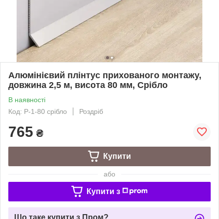
Алюмінієвий плінтус прихованого монтажу,
довжина 2,5 м, висота 80 мм, Срібло
В наявності
Код: Р-1-80 срібло
Роздріб
765
₴
Купити
або
Купити з
Що таке купити з Пром?