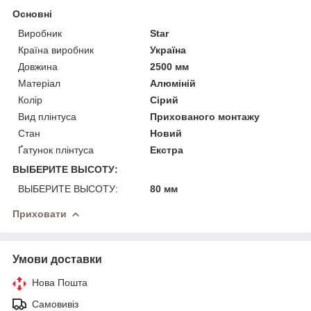
Основні
Виробник
Star
Країна виробник
Україна
Довжина
2500 мм
Матеріал
Алюміній
Колір
Сірий
Вид плінтуса
Прихованого монтажу
Стан
Новий
Ґатунок плінтуса
Екстра
ВЫБЕРИТЕ ВЫСОТУ:
ВЫБЕРИТЕ ВЫСОТУ:
80 мм
Приховати
Умови доставки
Нова Пошта
Самовивіз