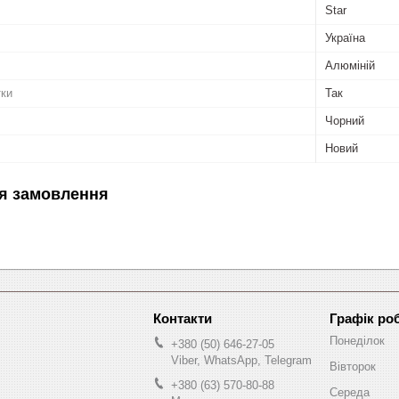
Star
Україна
Алюміній
тки
Так
Чорний
Новий
я замовлення
Графік ро
Понеділок
+380 (50) 646-27-05
Viber, WhatsApp, Telegram
Вівторок
+380 (63) 570-80-88
Середа