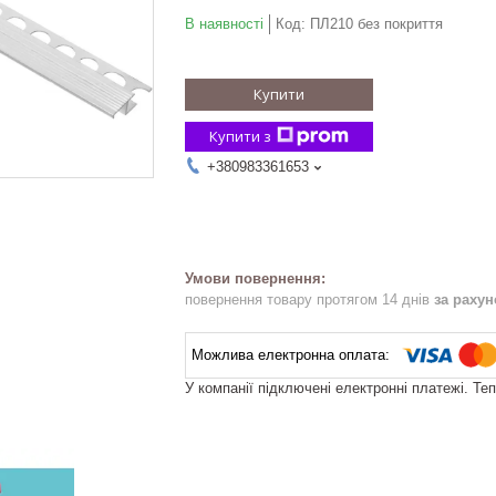
В наявності
Код:
ПЛ210 без покриття
Купити
Купити з
+380983361653
повернення товару протягом 14 днів
за раху
У компанії підключені електронні платежі. Те