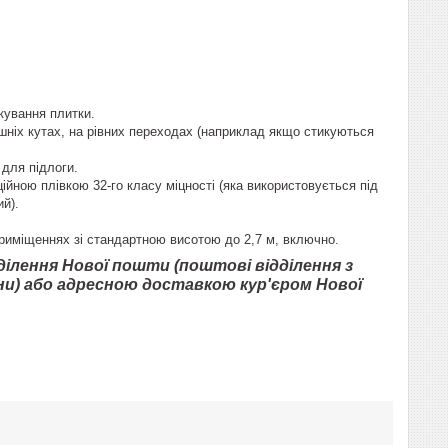
кування плитки.
шніх кутах, на рівних переходах (наприклад якщо стикуються
 для підлоги.
ійною плівкою 32-го класу міцності (яка використовується під
ий).
приміщеннях зі стандартною висотою до 2,7 м, включно.
ілення Нової пошти (поштові відділення з
ни) або адресною доставкою кур'єром Нової