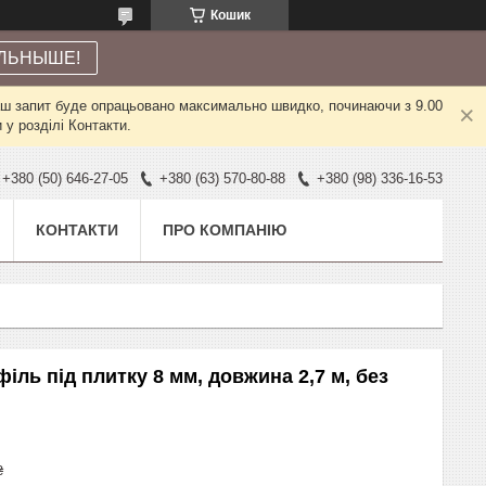
Кошик
ЛЬНЫШЕ!
Ваш запит буде опрацьовано максимально швидко, починаючи з 9.00
у розділі Контакти.
+380 (50) 646-27-05
+380 (63) 570-80-88
+380 (98) 336-16-53
КОНТАКТИ
ПРО КОМПАНІЮ
ль під плитку 8 мм, довжина 2,7 м, без
₴