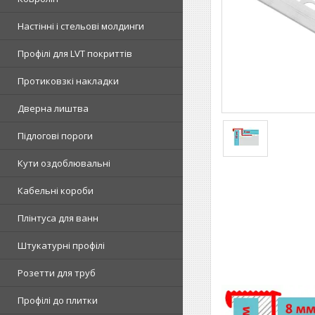
Настінні і стельові молдинги
Профілі для LVT покриттів
Протиковзкі накладки
Дверна лиштва
Підлогові пороги
Кути оздоблювальні
Кабельні короби
Плінтуса для ванн
Штукатурні профілі
Розетти для труб
Профілі до плитки