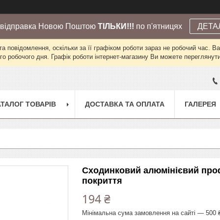
 відправка Новою Поштою
ТІЛЬКИ!!!
по п'ятницях
ДЕТА
а повідомлення, оскільки за її графіком роботи зараз не робочий час. 
го робочого дня. Графік роботи інтернет-магазину Ви можете переглянути 
АТАЛОГ ТОВАРІВ
ДОСТАВКА ТА ОПЛАТА
ГАЛЕРЕЯ
Сходинковий алюмінієвий профі
покриття
194 ₴
Мінімальна сума замовлення на сайті — 500 