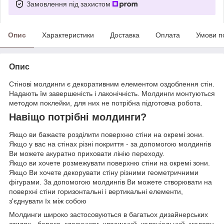
Замовлення під захистом
Опис
Характеристики
Доставка
Оплата
Умови п
Опис
Стінові молдинги є декоративним елементом оздоблення стін.
Надають їм завершеність і лаконічність. Молдинги монтуються
методом поклейки, для них не потрібна підготовча робота.
Навіщо потрібні молдинги?
Якщо ви бажаєте розділити поверхню стіни на окремі зони.
Якщо у вас на стінах різні покриття - за допомогою молдингів
Ви можете акуратно приховати лінію переходу.
Якщо ви хочете розмежувати поверхню стіни на окремі зони.
Якщо Ви хочете декорувати стіну різними геометричними
фігурами. За допомогою молдингів Ви можете створювати на
поверхні стіни горизонтальні і вертикальні елементи,
з'єднувати їх між собою
Молдинги широко застосовуються в багатьох дизайнерських