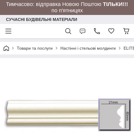
Тимчасово: відправка Новою Поштою
ТІЛЬКИ!!!
по п'ятницях
СУЧАСНІ БУДІВЕЛЬНІ МАТЕРІАЛИ
Товари та послуги
Настінні і стельові молдинги
ELIT