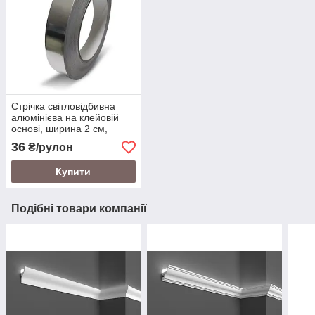
Стрічка світловідбивна
алюмінієва на клейовій
основі, ширина 2 см,
довжина 10 м
36
₴/рулон
Купити
Подібні товари компанії