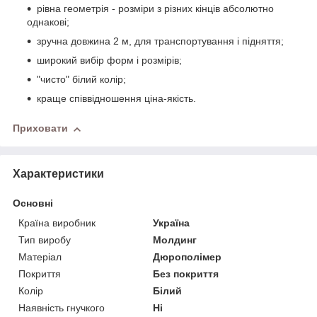
рівна геометрія - розміри з різних кінців абсолютно
однакові;
зручна довжина 2 м, для транспортування і підняття;
широкий вибір форм і розмірів;
"чисто" білий колір;
краще співвідношення ціна-якість.
Приховати
Характеристики
Основні
Країна виробник
Україна
Тип виробу
Молдинг
Матеріал
Дюрополімер
Покриття
Без покриття
Колір
Білий
Наявність гнучкого
Ні