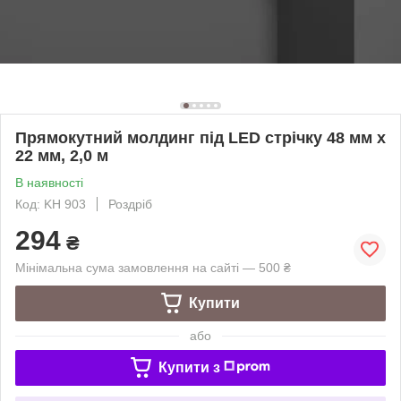
Прямокутний молдинг під LED стрічку 48 мм х
22 мм, 2,0 м
В наявності
Код: KH 903
Роздріб
294
₴
Мінімальна сума замовлення на сайті — 500 ₴
Купити
або
Купити з