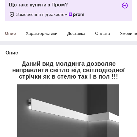
Що таке купити з Пром?
Замовлення під захистом
Опис
Характеристики
Доставка
Оплата
Умови п
Опис
Даний вид молдинга дозволяє
направляти світло від світлодіодної
стрічки як в стелю так і в пол !!!