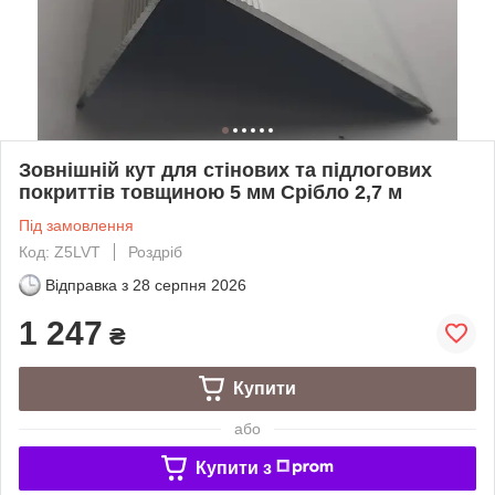
Зовнішній кут для стінових та підлогових
покриттів товщиною 5 мм Срібло 2,7 м
Під замовлення
Код: Z5LVT
Роздріб
Відправка з
28 серпня 2026
1 247
₴
Купити
або
Купити з