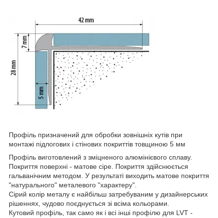
Профіль призначений для обробки зовнішніх кутів при
монтажі підлогових і стінових покриттів товщиною 5 мм
Профіль виготовлений з зміцненого алюмінієвого сплаву.
Покриття поверхні - матове сіре. Покриття здійснюється
гальванічним методом. У результаті виходить матове покриття
"натурального" металевого "характеру".
Сірий колір металу є найбільш затребуваним у дизайнерських
рішеннях, чудово поєднується зі всіма кольорами.
Кутовий профіль, так само як і всі інші профілю для LVT -