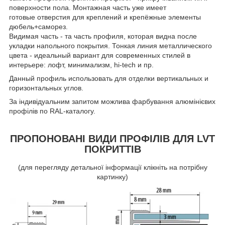
поверхности пола. Монтажная часть уже имеет
готовые отверстия для креплений и крепёжные элементы
дюбель+саморез.
Видимая часть - та часть профиля, которая видна после
укладки напольного покрытия. Тонкая линия металлического
цвета - идеальный вариант для современных стилей в
интерьере: лофт, минимализм, hi-tech и пр.
Данный профиль использовать для отделки вертикальных и
горизонтальных углов.
За індивідуальним запитом можлива фарбування алюмінієвих
профілів по RAL-каталогу.
ПРОПОНОВАНІ ВИДИ ПРОФІЛІВ ДЛЯ LVT
ПОКРИТТІВ
(для перегляду детальної інформації клікніть на потрібну
картинку)