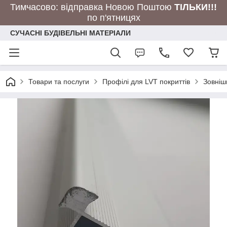
Тимчасово: відправка Новою Поштою
ТІЛЬКИ!!!
по п'ятницях
СУЧАСНІ БУДІВЕЛЬНІ МАТЕРІАЛИ
Товари та послуги
Профілі для LVT покриттів
Зовніш