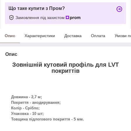
Що таке купити з Пром?
Замовлення під захистом
Опис
Характеристики
Доставка
Оплата
Умови п
Опис
Зовнішній кутовий профіль для LVT
покриттів
Довжина - 2,7 м;
Покриття - анодирування;
Колір - Срібло;
Упаковка - 10 шт;
Товщина підлогового покриття - 5 мм.