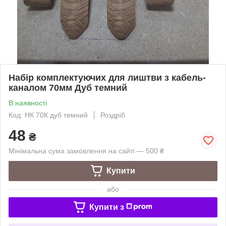
Набір комплектуючих для лиштви з кабель-
каналом 70мм Дуб темний
В наявності
Код: НК 70К дуб темний
Роздріб
48
₴
Мінімальна сума замовлення на сайті — 500 ₴
Купити
або
Купити з