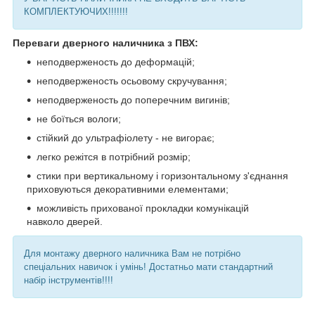
КОМПЛЕКТУЮЧИХ!!!!!!!
Переваги дверного наличника з ПВХ:
неподверженость до деформацій;
неподверженость осьовому скручування;
неподверженость до поперечним вигинів;
не боїться вологи;
стійкий до ультрафіолету - не вигорає;
легко режітся в потрібний розмір;
стики при вертикальному і горизонтальному з'єднання
приховуються декоративними елементами;
можливість прихованої прокладки комунікацій
навколо дверей.
Для монтажу дверного наличника Вам не потрібно
спеціальних навичок і умінь! Достатньо мати стандартний
набір інструментів!!!!