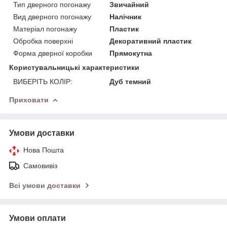
Тип дверного погонажу
Звичайний
Вид дверного погонажу
Налічник
Матеріал погонажу
Пластик
Обробка поверхні
Декоративний пластик
Форма дверної коробки
Прямокутна
Користувальницькі характеристики
ВИБЕРІТЬ КОЛІР:
Дуб темний
Приховати
Умови доставки
Нова Пошта
Самовивіз
Всі умови доставки
Умови оплати